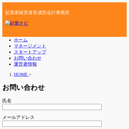
起業家経営者育成型会計事務所
ホーム
マネージメント
スタートアップ
お問い合わせ
運営者情報
HOME
>
お問い合わせ
氏名
メールアドレス