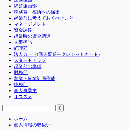
経営企画部
税務署・役所への届出
起業前に考えておくべきこと
マネージメント
資金調達
起業時の資金調達
人事担当
経理部
法人カード(個人事業主クレジットカード)
スタートアップ
起業前の準備
財務部
創業・事業計画作成
総務部
個人事業主
オススメ
ホーム
個人情報の取扱い