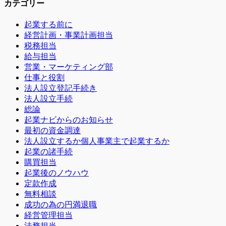
カテゴリー
起業する前に
経営計画・事業計画担当
税務担当
給与担当
営業・マーケティング部
仕事と役割
法人設立登記手続き
法人設立手続
総論
起業ナビからのお知らせ
最初の資金調達
法人設立するか個人事業主で起業するか
起業の諸手続
購買担当
起業後のノウハウ
定款作成
無料相談
成功の為の円満退職
経営管理担当
法務担当