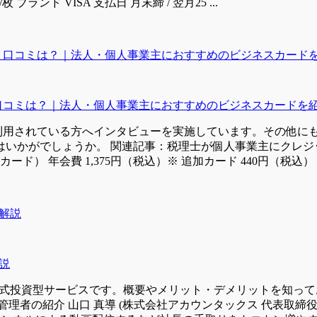
ブランド VISA 支払日 月末締 / 翌月25 ...
評判・口コミは？｜法人・個人事業主におすすめのビジネスカード
を実際に利用されている方へインタビューを実施しています。その他
いかがでしょうか。 関連記事：税理士が個人事業主にクレジ
ード） 年会費 1,375円（税込）※ 追加カード 440円（税込） 還元率
説
株式投資型サービスです。概要やメリット・デメリットを知ってお
理者の紹介 山口 真導 (株式会社アカウンタックス 代表取締役