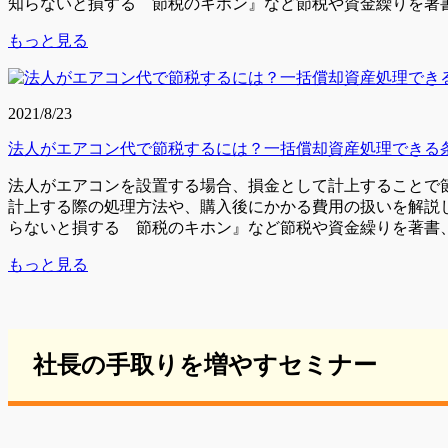
知らないと損する 節税のキホン』など節税や資金繰りを著書、
もっと見る
2021/8/23
法人がエアコン代で節税するには？一括償却資産処理できる
法人がエアコンを設置する場合、損金として計上することで
計上する際の処理方法や、購入後にかかる費用の扱いを解説しま
らないと損する 節税のキホン』など節税や資金繰りを著書、Y
もっと見る
社長の手取りを増やすセミナー