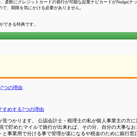
、柔軟にクレジットカードの発行が可能な起業ナビカードがNudge(ナ
ので、期限を気にかける必要がありません。
クができる特典です。
すすめする7つの理由
が見つかります。 公認会計士・税理士の私が個人事業主の方に
税で貯めたマイルで旅行が出来れば、その分、自分の大事なおカネ
トと事業用で分ける事で管理が楽になるや税金のために銀行窓