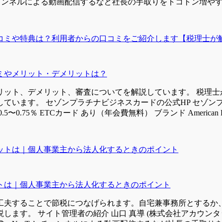
チャンネルによる動画配信するなど社長の手取りをトコトン増やすセ
ミやメリット・デメリットは？
リット、デメリット、審査についてを解説しています。 税理士
ています。 セゾンプラチナビジネスカードの公式HP セゾン
5〜0.75％ ETCカード あり（年会費無料） ブランド American Expr
トは｜個人事業主から法人化するときのポイント
工夫することで節税につなげられます。自宅兼事務所とするか
ます。 サイト管理者の紹介 山口 真導 (株式会社アカウンタ