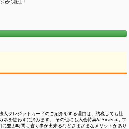
ッジ)から誕生！
法人クレジットカードのご紹介をする理由は、納税しても社
を使わずに済みます。 その他にも入会特典やAmazonギフ
口に並ぶ時間も省く事が出来るなどさまざまなメリットがあり