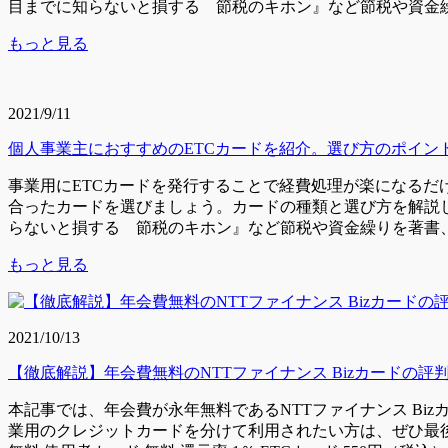
目までに知らないと損する 節税のキホン』など節税や資金繰り
もっと見る
2021/9/11
個人事業主におすすめのETCカードを紹介。選び方のポイン
事業用にETCカードを発行することで経費処理が楽になる
合ったカードを選びましょう。カードの種類と選び方を解説しま
らないと損する 節税のキホン』など節税や資金繰りを著書、Y
もっと見る
2021/10/13
【徹底解説】年会費無料のNTTファイナンス Bizカードの
本記事では、年会費が永年無料であるNTTファイナンス Biz
業用のクレジットカードを分けて利用されたい方は、ぜひ最後までご覧く