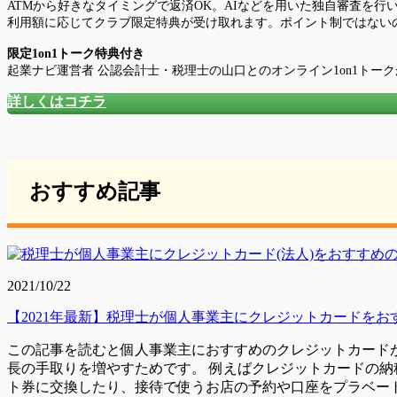
ATMから好きなタイミングで返済OK。AIなどを用いた独自審査を行い
利用額に応じてクラブ限定特典が受け取れます。ポイント制ではない
限定1on1トーク特典付き
起業ナビ運営者 公認会計士・税理士の山口とのオンライン1on1トー
詳しくはコチラ
おすすめ記事
2021/10/22
【2021年最新】税理士が個人事業主にクレジットカードをお
この記事を読むと個人事業主におすすめのクレジットカード
長の手取りを増やすためです。 例えばクレジットカードの納
ト券に交換したり、接待で使うお店の予約や口座をプラベー