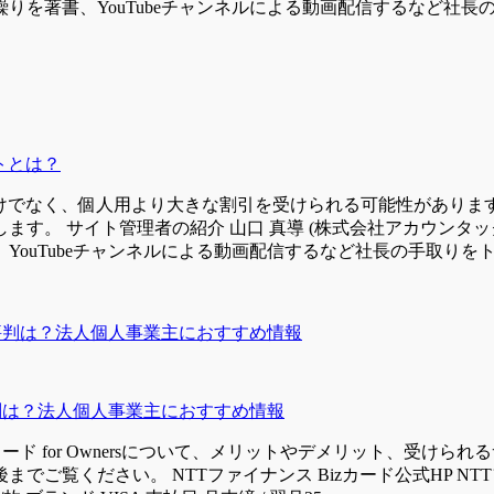
を著書、YouTubeチャンネルによる動画配信するなど社長の
トとは？
だけでなく、個人用より大きな割引を受けられる可能性がありま
す。 サイト管理者の紹介 山口 真導 (株式会社アカウンタッ
ouTubeチャンネルによる動画配信するなど社長の手取りをト
評判は？法人個人事業主におすすめ情報
カード for Ownersについて、メリットやデメリット、受け
ださい。 NTTファイナンス Bizカード公式HP NTTファイナ