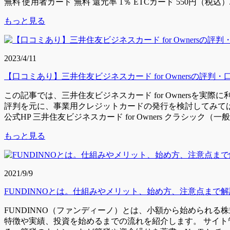
無料 使用者カード 無料 還元率 1％ ETCカード 550円（税込）/枚 
もっと見る
2023/4/11
【口コミあり】三井住友ビジネスカード for Ownersの
この記事では、三井住友ビジネスカード for Owners
評判を元に、事業用クレジットカードの発行を検討してみては
公式HP 三井住友ビジネスカード for Owners クラシック（一般カ
もっと見る
2021/9/9
FUNDINNOとは。仕組みやメリット、始め方、注意点まで解
FUNDINNO（ファンディーノ）とは、小額から始められる
特徴や実績、投資を始めるまでの流れを紹介します。 サイト管