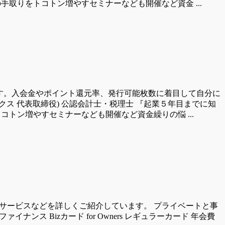
手取りをトコトン増やすセミナーなども開催など資金 ...
す。入会金やポイント還元率、発行可能枚数に着目して自分に
クス 代表取締役) 公認会計士・税理士 『起業５年目までに知
コトン増やすセミナーなども開催など資金繰りの悩 ...
られるサービスなどを詳しくご紹介しています。 プライベートと事
ンス Bizカード for Owners レギュラーカード 年会費