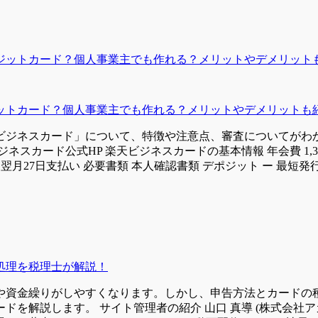
ットカード？個人事業主でも作れる？メリットやデメリットも
ビジネスカード」について、特徴や注意点、審査についてがわか
ード公式HP 楽天ビジネスカードの基本情報 年会費 1,3200円（
/ 翌月27日支払い 必要書類 本人確認書類 デポジット ー 最短発行日
処理を税理士が解説！
や資金繰りがしやすくなります。しかし、申告方法とカードの
を解説します。 サイト管理者の紹介 山口 真導 (株式会社ア