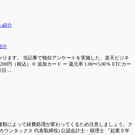
紹介
ります。 当記事で独自アンケートを実施した、楽天ビジネ
税込）※ 追加カード ー 還元率 1.00〜5.00％ ETCカー
 ...
種類によって経費処理が変わってくるため注意しましょう。ク
カウンタックス 代表取締役) 公認会計士・税理士 『起業５年