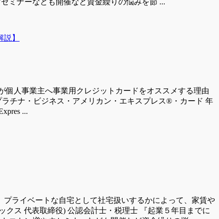
ミナーなども開催など資金繰りの悩みを節 ...
が個人事業主へ事業用クレジットカードをオススメする理由
プラチナ・ビジネス・アメリカン・エキスプレス®・カード 年
es ...
、プライベートな自宅として社宅扱いするかによって、家賃や
ックス 代表取締役) 公認会計士・税理士 『起業５年目までに