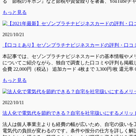
る 節税のキホン』など節税や資金繰りを著書、YouTube
もっと見る
2021/10/21
【口コミあり】セゾンプラチナビジネスカードの評判・口コ
本記事では、セゾンプラチナビジネスカードの基本情報やメ
についてご紹介ながら、独自で調査した口コミや評判も掲載し
会費 22,000円（税込） 追加カード 4枚まで 3,300円/枚 還元率 0.
もっと見る
2022/10/11
法人化で電気代を節約できる？自宅を社宅扱いにするメリッ
法人は個人事業主よりも経費の幅が広いため、自宅の扱いを
電気代の負担が変わるのです。条件や按分の仕方を詳しく解説し