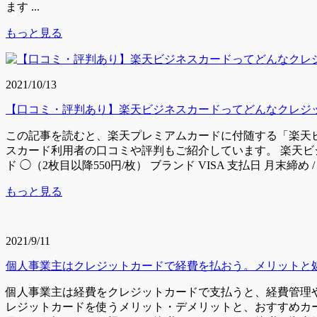
ます ...
もっと見る
2021/10/13
【口コミ・評判あり】楽天ビジネスカードってどんなクレジ
この記事を読むと、楽天プレミアムカードに付随する「楽天
スカード利用者の口コミや評判もご紹介しています。 楽天ビジネスカ
ド ◯（2枚目以降550円/枚） ブランド VISA 支払日 月末締め 
もっと見る
2021/9/11
個人事業主はクレジットカードで経費を払おう。メリットと
個人事業主は経費をクレジットカードで支払うと、経費管理
レジットカードを使うメリット・デメリットと、おすすめカード