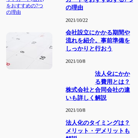
の理由
2021/10/22
会社設立にかかる期間や
流れを紹介。事前準備を
しっかりと行おう
2021/10/8
法人化にかか
る費用とは？
株式会社と合同会社の違
いも詳しく解説
2021/10/8
法人化のタイミングは？
メリット・デメリットも