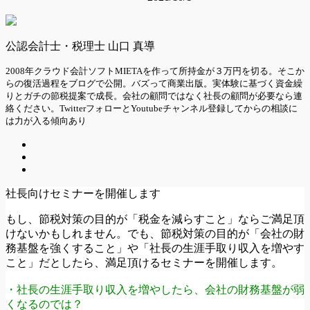
公認会計士・税理士 山口 真導
2008年クラウド会計ソフトMIETAを作って所持金が３万円を切る。そこか
らの復活過程をブログで公開。バズって商業出版。実体験に基づく資金繰
りとガチの節税提案で成長。会社の顧問ではなく社長の顧問が必要なら連
絡ください。TwitterフォローとYoutubeチャンネル登録してからの相談に
は力が入る傾向あり
社長向けセミナーを開催します
もし、節税対策の目的が「税金を減らすこと」ならご満足頂
けないかもしれません。でも、節税対策の目的が「会社の財
務基盤を強くすること」や「社長の生涯手取り収入を増やす
こと」だとしたら、満足頂けるセミナーを開催します。
・社長の生涯手取り収入を増やしたら、会社の財務基盤が弱
くなるのでは？