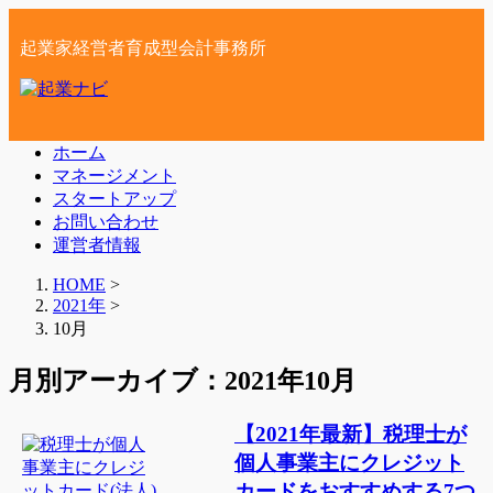
起業家経営者育成型会計事務所
ホーム
マネージメント
スタートアップ
お問い合わせ
運営者情報
HOME
>
2021年
>
10月
月別アーカイブ：2021年10月
【2021年最新】税理士が
個人事業主にクレジット
カードをおすすめする7つ