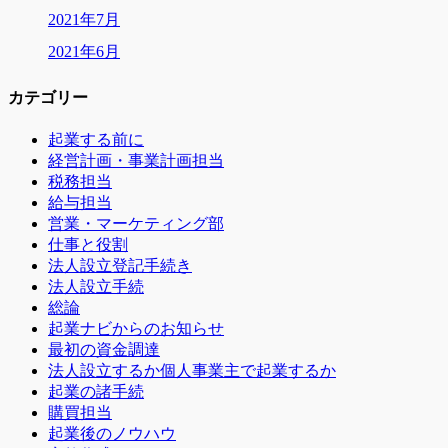
2021年7月
2021年6月
カテゴリー
起業する前に
経営計画・事業計画担当
税務担当
給与担当
営業・マーケティング部
仕事と役割
法人設立登記手続き
法人設立手続
総論
起業ナビからのお知らせ
最初の資金調達
法人設立するか個人事業主で起業するか
起業の諸手続
購買担当
起業後のノウハウ