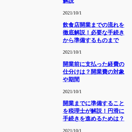
解説
2021/10/1
飲食店開業までの流れを
徹底解説！必要な手続き
から準備するものまで
2021/10/1
開業前に支払った経費の
仕分けは？開業費の対象
や期間
2021/10/1
開業までに準備すること
を税理士が解説！円滑に
手続きを進めるためは？
2021/10/1