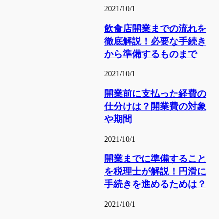
2021/10/1
飲食店開業までの流れを
徹底解説！必要な手続き
から準備するものまで
2021/10/1
開業前に支払った経費の
仕分けは？開業費の対象
や期間
2021/10/1
開業までに準備すること
を税理士が解説！円滑に
手続きを進めるためは？
2021/10/1