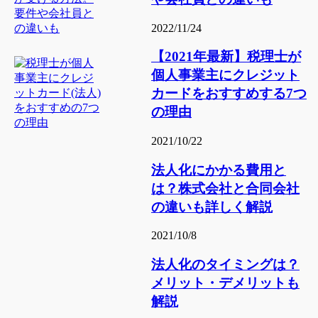
2022/11/24
【2021年最新】税理士が
個人事業主にクレジット
カードをおすすめする7つ
の理由
2021/10/22
法人化にかかる費用と
は？株式会社と合同会社
の違いも詳しく解説
2021/10/8
法人化のタイミングは？
メリット・デメリットも
解説