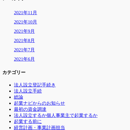
2021年11月
2021年10月
2021年9月
2021年8月
2021年7月
2021年6月
カテゴリー
法人設立登記手続き
法人設立手続
総論
起業ナビからのお知らせ
最初の資金調達
法人設立するか個人事業主で起業するか
起業する前に
経営計画・事業計画担当