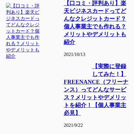
【口コミ・評判あり】楽
天ビジネスカードってど
んなクレジットカード？
個人事業主でも作れる？
メリットやデメリットも
紹介
2021/10/13
【実際に登録
してみた！】
FREENANCE（フリーナ
ンス）ってどんなサービ
ス？メリットやデメリッ
トを紹介！【個人事業主
必見】
2021/9/22