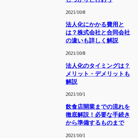
2021/10/8
法人化にかかる費用と
は？株式会社と合同会社
の違いも詳しく解説
2021/10/8
法人化のタイミングは？
メリット・デメリットも
解説
2021/10/1
飲食店開業までの流れを
徹底解説！必要な手続き
から準備するものまで
2021/10/1