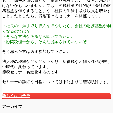
もし、節税対策の目的が「税金を減らすこと」ならご満足頂
けないかもしれません。でも、節税対策の目的が「会社の財
務基盤を強くすること」や「社長の生涯手取り収入を増やす
こと」だとしたら、満足頂けるセミナーを開催します。
・社長の生涯手取り収入を増やしたら、会社の財務基盤が弱
くなるのでは？
・そんな方法があるなら聞いてみたい。
・顧問税理士から、そんな提案されていないぞ！
そう思った方は必ず参加して下さい。
法人税の税率がどんどん下がり、所得税など個人課税が厳し
い時代に変わっています。
節税セミナーも進化するのです。
セミナーの詳細や日程については下記よりご確認頂けます。
詳しくはコチラ
アーカイブ