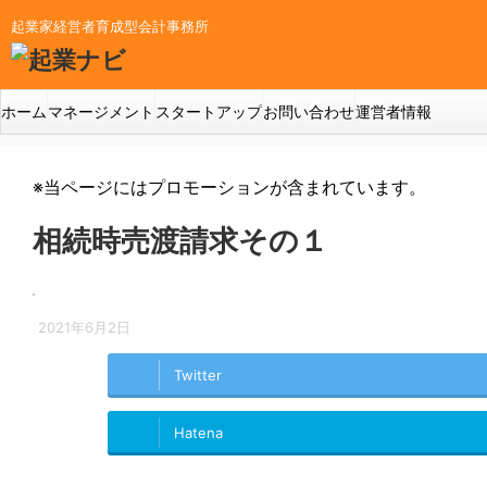
起業家経営者育成型会計事務所
ホーム
マネージメント
スタートアップ
お問い合わせ
運営者情報
※当ページにはプロモーションが含まれています。
相続時売渡請求その１
2021年6月2日
Twitter
Hatena