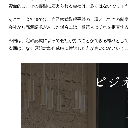
資金的に、その要望に応えられる会社は、多くはないでしょ
そこで、会社法では、自己株式取得手続の一環としてこの制
会社から売渡請求があった場合には、相続人はそれを拒否す
今回は、定款記載によって会社が持つことができる権利とし
次回は、なぜ原始定款作成時に検討した方が良いのかという