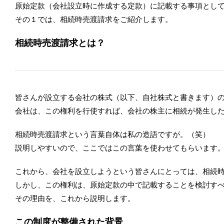
原始定款（会社設立時に作成する定款）に記載する事項とし
その１では、相続時売渡請求をご紹介します。
相続時売渡請求とは？
皆さんが設立する会社の株式（以下、自社株式と書きます）
会社は、この権利を行使すれば、会社の株主に相続が発生し
相続時売渡請求という言葉自体は私の造語ですが。（笑）
説明しやすいので、ここではこの言葉を使わせてもらいます
これから、会社を設立しようという皆さんにとっては、相続
しかし、この権利は、原始定款の中で記載することを検討す
その理由を、これから説明します。
この制度が整備された背景