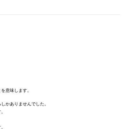
とを意味します。
るしかありませんでした。
す。
す。