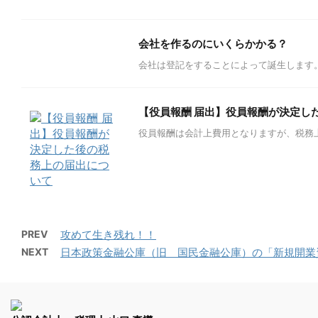
会社を作るのにいくらかかる？
会社は登記をすることによって誕生します。 
【役員報酬 届出】役員報酬が決定し
役員報酬は会計上費用となりますが、税務上は
PREV
攻めて生き残れ！！
NEXT
日本政策金融公庫（旧 国民金融公庫）の「新規開業