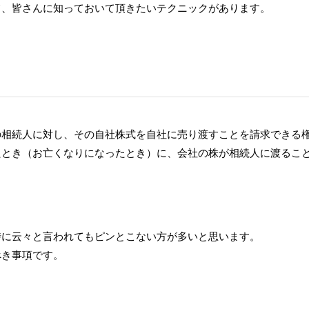
て、皆さんに知っておいて頂きたいテクニックがあります。
の相続人に対し、その自社株式を自社に売り渡すことを請求できる
たとき（お亡くなりになったとき）に、会社の株が相続人に渡るこ
。
時に云々と言われてもピンとこない方が多いと思います。
べき事項です。