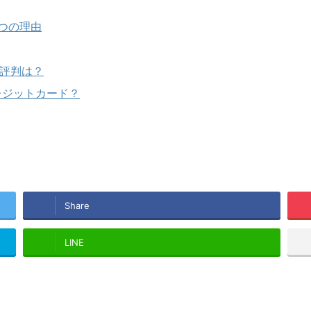
つの理由
の評判は？
レジットカード？
Share
LINE