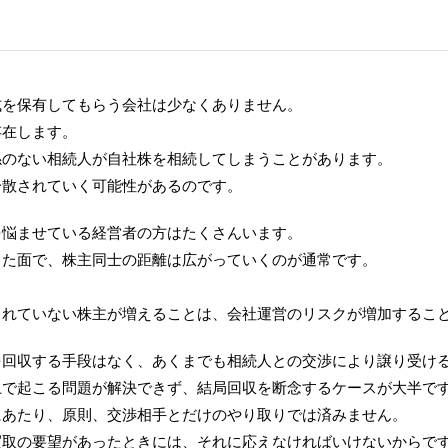
式を保有してもらう会社は少なくありません。
存在します。
係のない相続人が自社株を相続してしまうことがあります。
分散されていく可能性があるのです。
を悩ませている経営者の方はたくさんいます。
った面で、株主同士の距離は広がっていくのが通常です。
されていない株主が増えることは、会社運営のリスクが増加するこ
を回収する手段はなく、あくまでも相続人との交渉により譲り受け
上で起こる問題が解決できず、結局回収を断念するケースが大半で
にあたり、原則、交渉相手とだけのやり取りでは済みません。
買取の要望があったときには、それに応えなければいけないからで