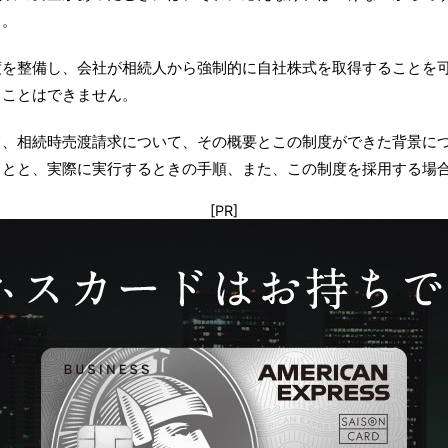
う。
度を整備し、会社が相続人から強制的に自社株式を取得することを
ることはできません。
て、相続時売渡請求について、その概要とこの制度ができた背景に
ことと、実際に実行するときの手順、また、この制度を採用する場
[PR]