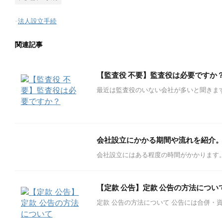
-
法人設立手続
関連記事
【監査役 不要】監査役は必要ですか
最近は監査役のいない会社が多いと聞きますが
会社設立にかかる期間や流れを紹介
会社設立にはある程度の時間がかかります。期
【定款 公告】定款 公告の方法につい
定款 公告の方法について 公告には合併・資本