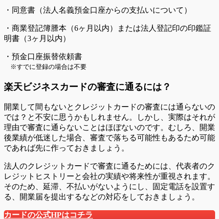
・同意書（法人名義預金口座からの支払いについて）
・商業登記簿謄本（6ヶ月以内）または法人登記印の印鑑証
明書（3ヶ月以内）
・預金口座振替依頼書
※すでに登録の場合は不要
楽天ビジネスカードの審査に通るには？
開業して間もないとクレジットカードの審査には通らないの
では？と不安に思うかもしれません。しかし、実際はそれが
理由で審査に通らないことはほぼないのです。むしろ、開業
後業績が低迷した場合、審査で落ちる可能性もあるため可能
であれば先に作っておきましょう。
法人のクレジットカードで審査に通るためには、代表者のク
レジットヒストリーと会社の実績や将来性が重視されます。
そのため、延滞、不払いがないようにし、固定電話を設置す
る、開業届を提出するなどの対応をしておきましょう。
カードの公式HPはコチラ