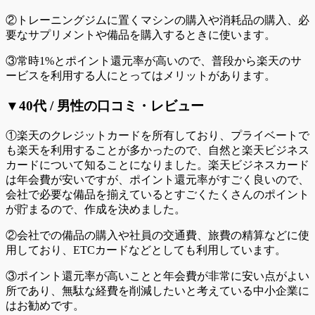
②トレーニングジムに置くマシンの購入や消耗品の購入、必
要なサプリメントや備品を購入するときに使います。
③常時1%とポイント還元率が高いので、普段から楽天のサ
ービスを利用する人にとってはメリットがあります。
▼40代 / 男性の口コミ・レビュー
①楽天のクレジットカードを所有しており、プライベートで
も楽天を利用することが多かったので、自然と楽天ビジネス
カードについて知ることになりました。楽天ビジネスカード
は年会費が安いですが、ポイント還元率がすごく良いので、
会社で必要な備品を揃えているとすごくたくさんのポイント
が貯まるので、作成を決めました。
②会社での備品の購入や社員の交通費、旅費の精算などに使
用しており、ETCカードなどとしても利用しています。
③ポイント還元率が高いことと年会費が非常に安い点がよい
所であり、無駄な経費を削減したいと考えている中小企業に
はお勧めです。