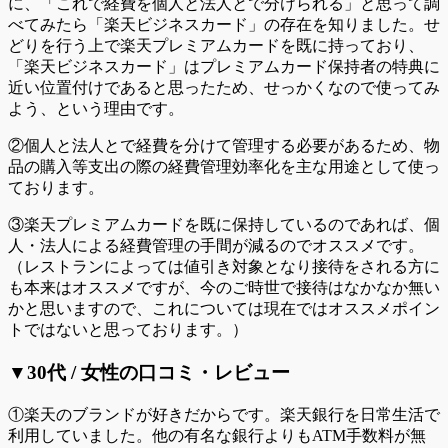
に、「これで経費を個人と法人とで分けられる」と思って調
べてみたら「楽天ビジネスカード」の存在を知りました。せ
どりを行う上で楽天プレミアムカードを既に持っており、
「楽天ビジネスカード」はプレミアムカード保持者の特典に
近い位置付けであると思ったため、せっかくなので使ってみ
よう、という理由です。
②個人と法人とで経費を分けて管理する必要があるため、物
品の購入等支出の際の経費管理効率化を主な用途として使っ
ております。
③楽天プレミアムカードを既に保持しているのであれば、個
人・法人による経費管理の手間が減るのでオススメです。
（レストランによっては値引き対象となり接待をされる方に
も本来はオススメですが、今のご時世で接待はなかなか無い
かと思いますので、これについては現在ではオススメポイン
トではないと思っております。）
▼30代 / 女性の口コミ・レビュー
①楽天のブランドが好きだからです。楽天銀行を日常生活で
利用していました。他の有名な銀行よりもATM手数料が無