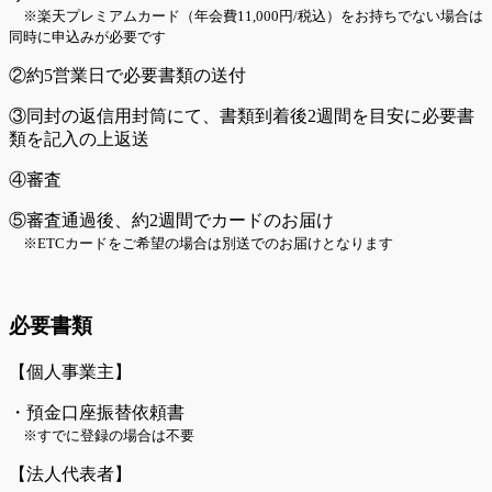
※楽天プレミアムカード（年会費11,000円/税込）をお持ちでない場合は
同時に申込みが必要です
②約5営業日で必要書類の送付
③同封の返信用封筒にて、書類到着後2週間を目安に必要書
類を記入の上返送
④審査
⑤審査通過後、約2週間でカードのお届け
※ETCカードをご希望の場合は別送でのお届けとなります
必要書類
【個人事業主】
・預金口座振替依頼書
※すでに登録の場合は不要
【法人代表者】