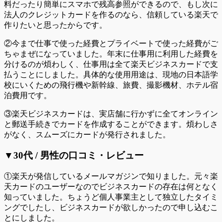
料だったり簡単にスマホで残高参照ができるので、もし次に
法人のクレジットカードを作るのなら、信頼している楽天で
作りたいと思ったからです。
②今まで仕事で使った経費とプライベートで使った経費がご
ちゃまぜになっていました。年末に仕事用に利用した経費を
分けるのが煩わしく、仕事用は全て楽天ビジネスカードで支
払うことにしました。具体的な使用用途は、現地の日本語学
校にいくための飛行機や新幹線、旅費、撮影機材、ホテル宿
泊費用です。
③楽天ビジネスカードは、実店舗に行かずに全てオンライン
と郵送手続きでカードを作成することができます。煩わしさ
がなく、スムーズにカードが発行されました。
▼30代 / 男性の口コミ・レビュー
①楽天が発信しているメールマガジンで知りました。元々楽
天カードのユーザーなのでビジネスカードの存在は何となく
知っていました。ちょうど個人事業主として独立したタイミ
ングでしたし、ビジネスカードが欲しかったので申し込むこ
とにしました。