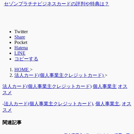
セゾンプラチナビジネスカードの評判や特典は？
Twitter
Share
Pocket
Hatena
LINE
コピーする
HOME
>
法人カード(個人事業主クレジットカード)
>
法人カード(個人事業主クレジットカード)
個人事業主
オス
スメ
-
法人カード(個人事業主クレジットカード)
,
個人事業主
,
オス
スメ
関連記事