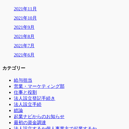
2021年11月
2021年10月
2021年9月
2021年8月
2021年7月
2021年6月
カテゴリー
給与担当
営業・マーケティング部
仕事と役割
法人設立登記手続き
法人設立手続
総論
起業ナビからのお知らせ
最初の資金調達
法人設立するか個人事業主で起業するか