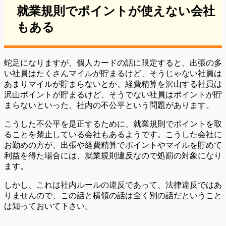
就業規則でポイントが使えない会社
もある
蛇足になりますが、個人カードの話に限定すると、出張の多
い社員はたくさんマイルが貯まるけど、そうじゃない社員は
あまりマイルが貯まらないとか、経費精算を沢山する社員は
沢山ポイントが貯まるけど、そうでない社員はポイントが貯
まらないといった、社内の不公平という問題があります。
こうした不公平を是正するために、就業規則でポイントを取
ることを禁止している会社もあるようです。こうした会社に
お勤めの方が、出張や経費精算でポイントやマイルを貯めて
利益を得た場合には、就業規則違反なので処罰の対象になり
ます。
しかし、これは社内ルールの違反であって、法律違反ではあ
りませんので、この話と横領の話は全く別の話だということ
は知っておいて下さい。