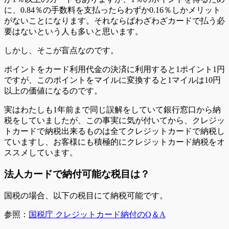
に、0.84％の手数料を支払ったらわずか0.16％しかメリット
がないことになります。それならばわざわざカードで払う必
要はないという人も多いと思います。
しかし、そこが盲点なのです。
ポイントをカード利用代金の決済に利用すると1ポイント1円
ですが、この
ポイントをマイルに変換すると1マイルは10円
以上の価値になるのです。
実はわたしも1年前まで同じ誤解をしていて銀行窓口から納
税をしていましたが、この事実に気が付いてから、クレジッ
トカードで納税出来るものは全てクレジットカードで納税し
ていますし、お客様にも積極的にクレジットカード納税をオ
ススメしています。
法人カードで納付可能な税目は？
国税の場合、以下の税目にて納税可能です。
参照：
国税庁 クレジットカード納付のQ＆A