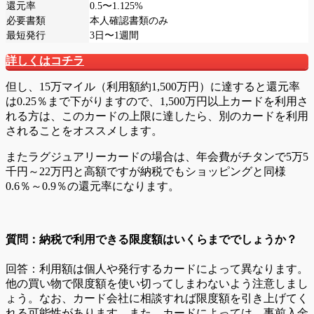
還元率
0.5〜1.125%
必要書類
本人確認書類のみ
最短発行
3日〜1週間
詳しくはコチラ
但し、15万マイル（利用額約1,500万円）に達すると還元率
は0.25％まで下がりますので、1,500万円以上カードを利用さ
れる方は、このカードの上限に達したら、別のカードを利用
されることをオススメします。
またラグジュアリーカードの場合は、年会費がチタンで5万5
千円～22万円と高額ですが納税でもショッピングと同様
0.6％～0.9％の還元率になります。
質問：納税で利用できる限度額はいくらまででしょうか？
回答：
利用額は個人や発行するカードによって異なります。
他の買い物で限度額を使い切ってしまわないよう注意しまし
ょう。なお、カード会社に相談すれば限度額を引き上げてく
れる可能性があります。また、カードによっては、事前入金