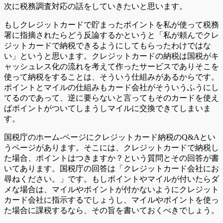
次に税務調査対応の話をしていきたいと思います。
もしクレジットカードで貯まったポイントを私が使って税務
署に指摘されたらどう反論するかというと「私が頼んでクレ
ジットカードで納税できるようにしてもらったわけではな
い」というと思います。クレジットカードの納税は国税がキ
ャッシュレス化の流れを考えて作ったサービスでありそこを
使って納税をすることは、そういう仕組みがあるからです。
ポイントとマイルの仕組みもカード会社がそういうふうにし
てるのであって、逆に要らないと言ってもそのカードを使え
ばポイントがついてしまうしマイルに交換できてしまいま
す。
国税庁のホーム-ページにクレジットカード納税のQ&Aとい
うページがあります。そこには、クレジットカードで納税し
た場合、ポイントはつきますか？という質問とその回答が書
いてあります。国税庁の回答は「クレジットカード会社にお
尋ねください。」です。もしポイントやマイルが付いたらダ
メな場合は、マイルやポイントが付かないようにクレジット
カード会社に指示するでしょうし、マイルやポイントを使っ
た場合に課税するなら、その旨を書いておくべきでしょう。