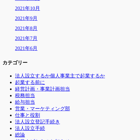
2021年10月
2021年9月
2021年8月
2021年7月
2021年6月
カテゴリー
法人設立するか個人事業主で起業するか
起業する前に
経営計画・事業計画担当
税務担当
給与担当
営業・マーケティング部
仕事と役割
法人設立登記手続き
法人設立手続
総論