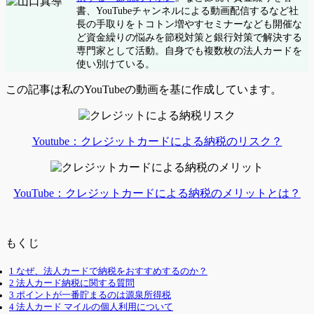
書、YouTubeチャンネルによる動画配信するなど社
長の手取りをトコトン増やすセミナーなども開催な
ど資金繰りの悩みを節税対策と銀行対策で解決する
専門家として活動。自身でも複数枚の法人カードを
使い別けている。
この記事は私のYouTubeの動画を基に作成しています。
Youtube：クレジットカードによる納税のリスク？
YouTube：クレジットカードによる納税のメリットとは？
もくじ
1
なぜ、法人カードで納税をおすすめするのか？
2
法人カード納税に関する質問
3
ポイントが一番貯まるのは源泉所得税
4
法人カード マイルの個人利用について