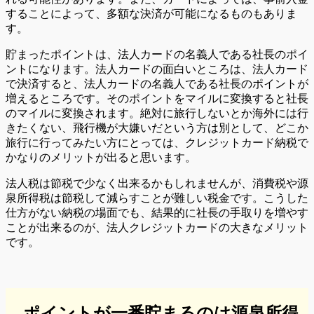
することによって、多額な決済が可能になるものもありま
す。
貯まったポイントは、法人カードの名義人である社長のポイ
ントになります。法人カードの面白いところは、法人カード
で決済すると、法人カードの名義人である社長のポイントが
増えるところです。そのポイントをマイルに変換すると社長
のマイルに変換されます。絶対に旅行しないとか海外には行
きたくない、飛行機が大嫌いだという方は別として、どこか
旅行に行ってみたい方にとっては、クレジットカード納税で
かなりのメリットが出ると思います。
法人税は節税で少なく出来るかもしれませんが、消費税や源
泉所得税は節税して減らすことが難しい税金です。こうした
仕方がない納税の場面でも、結果的に社長の手取りを増やす
ことが出来るのが、法人クレジットカードの大きなメリット
です。
ポイントが一番貯まるのは源泉所得