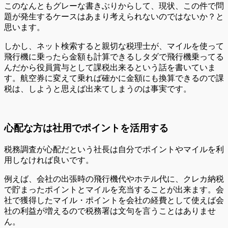
このなんともグレーな書きぶりからして、現状、この件で問
題が発生するケースはあまり考えられないのではないか？と
思います。
しかし、ネット検索すると親切な税理士が、マイルを使って
飛行機に乗ったら金額も計算できるしタダで飛行機乗ってる
んだから役員賞与として課税出来るという話を書いていま
す。航空券に変えて乗れば確かに金額にも換算できるので課
税は、しようと思えば出来てしまうのは事実です。
心配な方は社用でポイントを活用する
税務調査が心配だという社長は自分でポイントやマイルを利
用しなければ良いです。
例えば、会社の出張時の飛行機代やホテル代に、クレカ納税
で貯まったポイントとマイルを充当することが出来ます。会
社で獲得したマイル・ポイントを会社の経費として使えば会
社の利益が増えるので税務署は文句を言うことはありませ
ん。