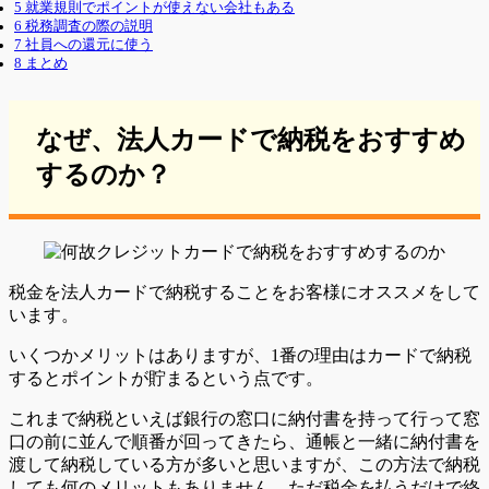
5
就業規則でポイントが使えない会社もある
6
税務調査の際の説明
7
社員への還元に使う
8
まとめ
なぜ、法人カードで納税をおすすめ
するのか？
税金を法人カードで納税することをお客様にオススメをして
います。
いくつかメリットはありますが、1番の理由はカードで納税
するとポイントが貯まるという点です。
これまで納税といえば銀行の窓口に納付書を持って行って窓
口の前に並んで順番が回ってきたら、通帳と一緒に納付書を
渡して納税している方が多いと思いますが、この方法で納税
しても何のメリットもありません。ただ税金を払うだけで終