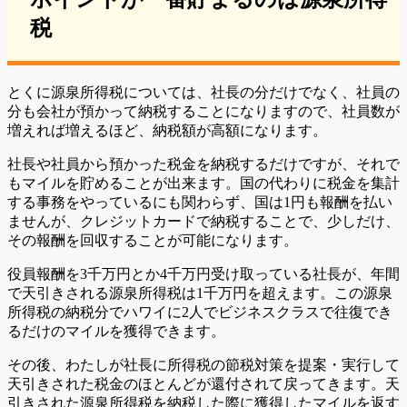
税
とくに源泉所得税については、
社長の分だけでなく、社員の
分も会社が預かって納税することになりますので、社員数が
増えれば増えるほど、納税額が高額になります。
社長や社員から預かった税金を納税するだけですが、それで
もマイルを貯めることが出来ます。国の代わりに税金を集計
する事務をやっているにも関わらず、国は1円も報酬を払い
ませんが、クレジットカードで納税することで、少しだけ、
その報酬を回収することが可能になります。
役員報酬を3千万円とか4千万円受け取っている社長が、年間
で天引きされる源泉所得税は1千万円を超えます。この源泉
所得税の納税分でハワイに2人でビジネスクラスで往復でき
るだけのマイルを獲得できます。
その後、わたしが社長に所得税の節税対策を提案・実行して
天引きされた税金のほとんどが還付されて戻ってきます。天
引きされた源泉所得税を納税した際に獲得したマイルを返す