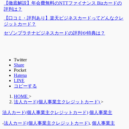
【徹底解説】年会費無料のNTTファイナンス Bizカードの
評判は？
【口コミ・評判あり】楽天ビジネスカードってどんなクレ
ジットカード？
セゾンプラチナビジネスカードの評判や特典は？
Twitter
Share
Pocket
Hatena
LINE
コピーする
HOME
>
法人カード(個人事業主クレジットカード)
>
法人カード(個人事業主クレジットカード)
個人事業主
-
法人カード(個人事業主クレジットカード)
,
個人事業主