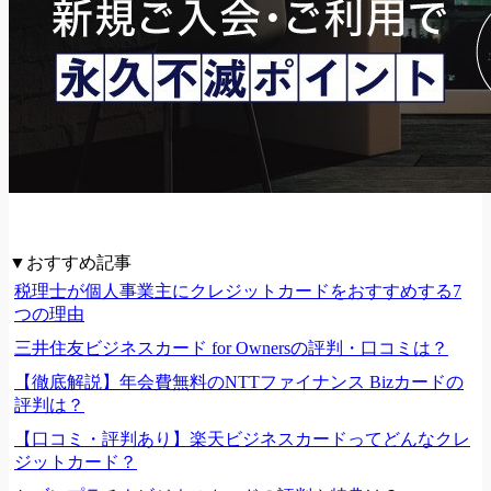
▼おすすめ記事
税理士が個人事業主にクレジットカードをおすすめする7
つの理由
三井住友ビジネスカード for Ownersの評判・口コミは？
【徹底解説】年会費無料のNTTファイナンス Bizカードの
評判は？
【口コミ・評判あり】楽天ビジネスカードってどんなクレ
ジットカード？