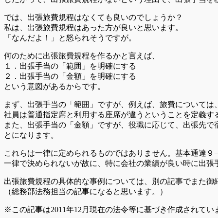
では、出張旅費規程はなくても良いのでしょうか？
私は、出張旅費規程はあった方が良いと思います。
「なんだよ！」と怒られそうですが。
何のために出張旅費規程を作るかと言えば、
１．出張手当の「範囲」を明確にする
２．出張手当の「金額」を明確にする
という意図があるからです。
まず、出張手当の「範囲」ですが、例えば、旅費については
社員は普通指定席と利用する座席が違うということを定義す
また、出張手当の「金額」ですが、役職に応じて、出張先で
とになります。
これらは一律に定められるものではありません。基本通達９
一律で決められないが故に、特に会社の業績が良い時に出張
出張旅費規程の具体的な事例については、別の記事でまた御
（総務部法務担当の記事になると思います。）
※この記事は2011年12月現在の法令等に基づき作成されてい