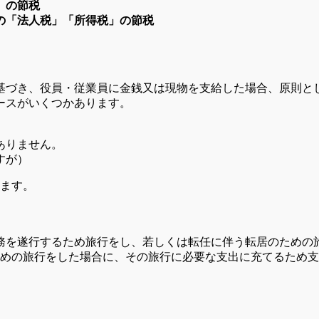
」の節税
の「法人税」「所得税」の節税
基づき、役員・従業員に金銭又は現物を支給した場合、原則と
ースがいくつかあります。
ありません。
すが）
います。
務を遂行するため旅行をし、若しくは転任に伴う転居のための
めの旅行をした場合に、その旅行に必要な支出に充てるため支