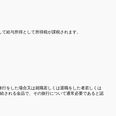
して給与所得として所得税が課税されます。
旅行をした場合又は就職若しくは退職をした者若しくは
給される金品で、その旅行について通常必要であると認