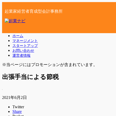
起業家経営者育成型会計事務所
ホーム
マネージメント
スタートアップ
お問い合わせ
運営者情報
※当ページにはプロモーションが含まれています。
出張手当による節税
2021年6月2日
Twitter
Share