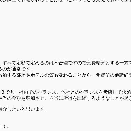
、すべて定額で定めるのは不合理ですので実費精算とする一方
るのが通常です。
宿泊する部屋やホテルの質も変わることから、食費その他諸経
−３でも、社内でのバランス、他社とのバランスを考慮して決
手当の金額を増加させ、不当に所得を圧縮するようなことが起
紹介したいと思います。
ます。