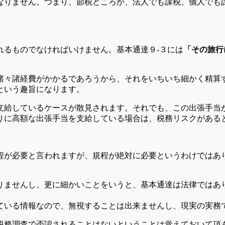
なりません。つまり、節税どころか、法人でも課税、個人でも
れるものでなければいけません。基本通達９-３には
「その旅行
諸々諸経費がかかるであろうから、それをいちいち細かく精算
という趣旨になります。
支給しているケースが散見されます。それでも、この出張手当
りに高額な出張手当を支給している場合は、税務リスクがある
程が必要と言われますが、規程が絶対に必要というわけではあ
りませんし、更に細かいことをいうと、基本通達は法律ではあ
ている情報なので、無視することは出来ませんし、現実の実務
税務調査で否認されることはないということは覚えておいて頂