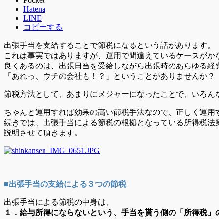
Pocket
Hatena
LINE
コピーする
出張手当を支給することで節税になるという話があります。
これは事実ではありますが、運用で間違えているケースがか
良くあるのは、出張日当を受給しながら出張時のあらゆる経
「あれっ、ウチの会社も！？」ということがありませんか？
節税方法として、あまりにメジャーになったことで、いろん
ちゃんと運用すれば効果の高い節税手法なので、正しく運用
続きでは、出張手当による節税の根拠となっている所得税法第9条
説明させて頂きます。
■出張手当の支給による３つの節税
出張手当による節税の中身は、
１．給与所得にならないという、手当を貰う側の「所得税」