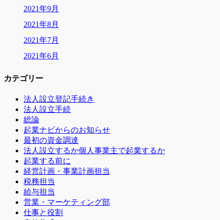
2021年9月
2021年8月
2021年7月
2021年6月
カテゴリー
法人設立登記手続き
法人設立手続
総論
起業ナビからのお知らせ
最初の資金調達
法人設立するか個人事業主で起業するか
起業する前に
経営計画・事業計画担当
税務担当
給与担当
営業・マーケティング部
仕事と役割