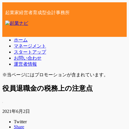
起業家経営者育成型会計事務所
ホーム
マネージメント
スタートアップ
お問い合わせ
運営者情報
※当ページにはプロモーションが含まれています。
役員退職金の税務上の注意点
2021年6月2日
Twitter
Share