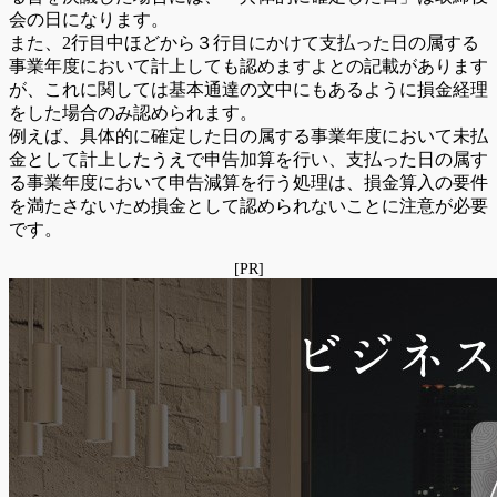
会の日になります。
また、2行目中ほどから３行目にかけて支払った日の属する
事業年度において計上しても認めますよとの記載があります
が、これに関しては基本通達の文中にもあるように損金経理
をした場合のみ認められます。
例えば、具体的に確定した日の属する事業年度において未払
金として計上したうえで申告加算を行い、支払った日の属す
る事業年度において申告減算を行う処理は、損金算入の要件
を満たさないため損金として認められないことに注意が必要
です。
[PR]