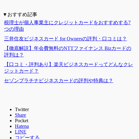
▼おすすめ記事
税理士が個人事業主にクレジットカードをおすすめする7
つの理由
三井住友ビジネスカード for Ownersの評判・口コミは？
【徹底解説】年会費無料のNTTファイナンス Bizカードの
評判は？
【口コミ・評判あり】楽天ビジネスカードってどんなクレ
ジットカード？
セゾンプラチナビジネスカードの評判や特典は？
Twitter
Share
Pocket
Hatena
LINE
コピーする