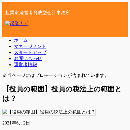
起業家経営者育成型会計事務所
ホーム
マネージメント
スタートアップ
お問い合わせ
運営者情報
※当ページにはプロモーションが含まれています。
【役員の範囲】役員の税法上の範囲と
は？
2021年6月2日