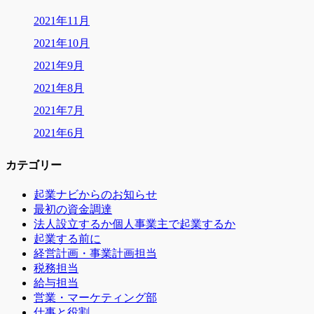
2021年11月
2021年10月
2021年9月
2021年8月
2021年7月
2021年6月
カテゴリー
起業ナビからのお知らせ
最初の資金調達
法人設立するか個人事業主で起業するか
起業する前に
経営計画・事業計画担当
税務担当
給与担当
営業・マーケティング部
仕事と役割