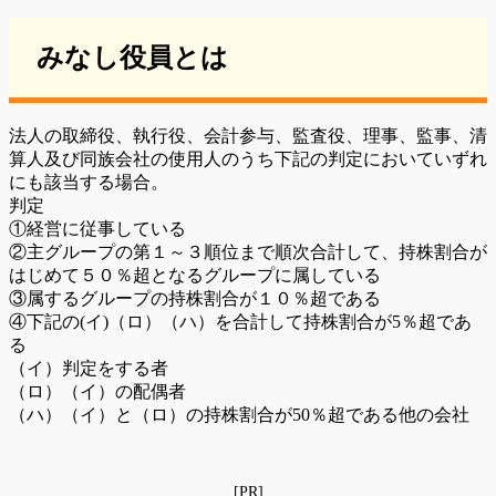
みなし役員とは
法人の取締役、執行役、会計参与、監査役、理事、監事、清
算人及び同族会社の使用人のうち下記の判定においていずれ
にも該当する場合。
判定
①経営に従事している
②主グループの第１～３順位まで順次合計して、持株割合が
はじめて５０％超となるグループに属している
③属するグループの持株割合が１０％超である
④下記の(イ)（ロ）（ハ）を合計して持株割合が5％超であ
る
（イ）判定をする者
（ロ）（イ）の配偶者
（ハ）（イ）と（ロ）の持株割合が50％超である他の会社
[PR]