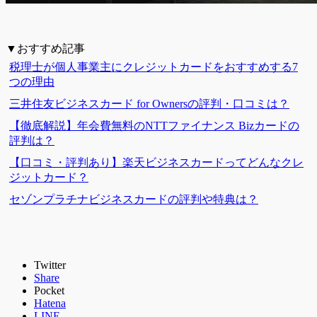
▼おすすめ記事
税理士が個人事業主にクレジットカードをおすすめする7
つの理由
三井住友ビジネスカード for Ownersの評判・口コミは？
【徹底解説】年会費無料のNTTファイナンス Bizカードの
評判は？
【口コミ・評判あり】楽天ビジネスカードってどんなクレ
ジットカード？
セゾンプラチナビジネスカードの評判や特典は？
Twitter
Share
Pocket
Hatena
LINE