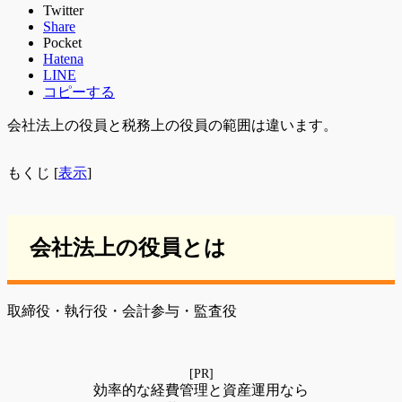
Twitter
Share
Pocket
Hatena
LINE
コピーする
会社法上の役員と税務上の役員の範囲は違います。
もくじ
[
表示
]
会社法上の役員とは
取締役・執行役・会計参与・監査役
[PR]
効率的な経費管理と資産運用なら