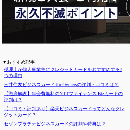
▼おすすめ記事
税理士が個人事業主にクレジットカードをおすすめする7
つの理由
三井住友ビジネスカード for Ownersの評判・口コミは？
【徹底解説】年会費無料のNTTファイナンス Bizカードの
評判は？
【口コミ・評判あり】楽天ビジネスカードってどんなクレ
ジットカード？
セゾンプラチナビジネスカードの評判や特典は？