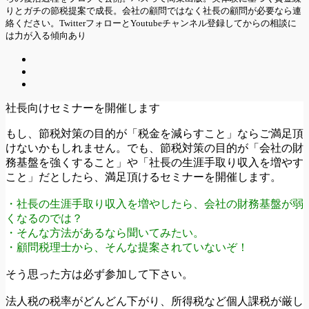
りとガチの節税提案で成長。会社の顧問ではなく社長の顧問が必要なら連
絡ください。TwitterフォローとYoutubeチャンネル登録してからの相談に
は力が入る傾向あり
社長向けセミナーを開催します
もし、節税対策の目的が「税金を減らすこと」ならご満足頂
けないかもしれません。でも、節税対策の目的が「会社の財
務基盤を強くすること」や「社長の生涯手取り収入を増やす
こと」だとしたら、満足頂けるセミナーを開催します。
・社長の生涯手取り収入を増やしたら、会社の財務基盤が弱
くなるのでは？
・そんな方法があるなら聞いてみたい。
・顧問税理士から、そんな提案されていないぞ！
そう思った方は必ず参加して下さい。
法人税の税率がどんどん下がり、所得税など個人課税が厳し