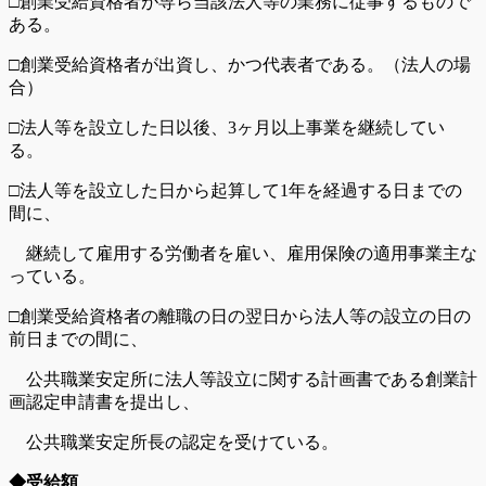
□創業受給資格者が専ら当該法人等の業務に従事するもので
ある。
□創業受給資格者が出資し、かつ代表者である。（法人の場
合）
□法人等を設立した日以後、3ヶ月以上事業を継続してい
る。
□法人等を設立した日から起算して1年を経過する日までの
間に、
継続して雇用する労働者を雇い、雇用保険の適用事業主な
っている。
□創業受給資格者の離職の日の翌日から法人等の設立の日の
前日までの間に、
公共職業安定所に法人等設立に関する計画書である創業計
画認定申請書を提出し、
公共職業安定所長の認定を受けている。
◆受給額