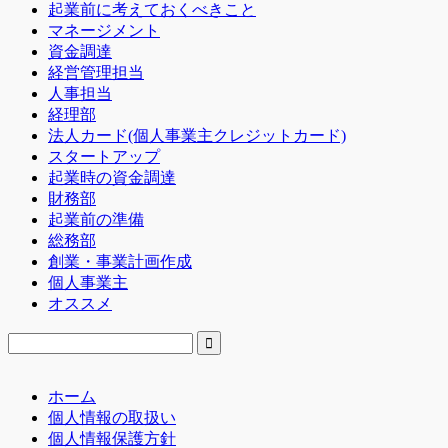
起業前に考えておくべきこと
マネージメント
資金調達
経営管理担当
人事担当
経理部
法人カード(個人事業主クレジットカード)
スタートアップ
起業時の資金調達
財務部
起業前の準備
総務部
創業・事業計画作成
個人事業主
オススメ
ホーム
個人情報の取扱い
個人情報保護方針