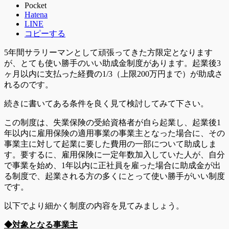
Pocket
Hatena
LINE
コピーする
5年間サラリーマンとして頑張ってきた方限定となります
が、とても使い勝手のいい助成金制度があります。起業後3
ヶ月以内に支払った経費の1/3（上限200万円まで）が助成さ
れるのです。
続きに書いてある条件を良く見て検討してみて下さい。
この制度は、失業保険の受給資格者が自ら起業し、起業後1
年以内に雇用保険の適用事業の事業主となった場合に、その
事業主に対して起業に要した費用の一部について助成しま
す。要するに、雇用保険に一定年数加入していた人が、自分
で事業を始め、1年以内に正社員を雇った場合に助成金が出
る制度で、起業される方の多くにとって使い勝手がいい制度
です。
以下でより細かく制度の内容を見てみましょう。
◆対象となる事業主