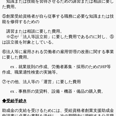
知識または技能を習得させるための講習または相談に要し
た費用。
⑤創業受給資格者が自ら従事する職務に必要な知識または技
能を修得するための
講習または相談に要した費用。
※②が「法人等設立前」に要した費用であるのに対し、⑤
は設立後を対象としている。
⑥法人等に雇用される労働者の雇用管理の改善に関する事業
に要した費用。
ex．就業規則の作成、労働者募集・採用のためのHP等
作成、職業適性検査の実施等。
⑦その他、法人等の「運営」に要した費用
ex．事務所の賃貸料、設備・機器・備品の購入費。
◆受給手続き
助成金の支給を受けるためには、受給資格者創業支援助成金
申請書に必要な書類を添付し、次の期間内に管轄する公共職