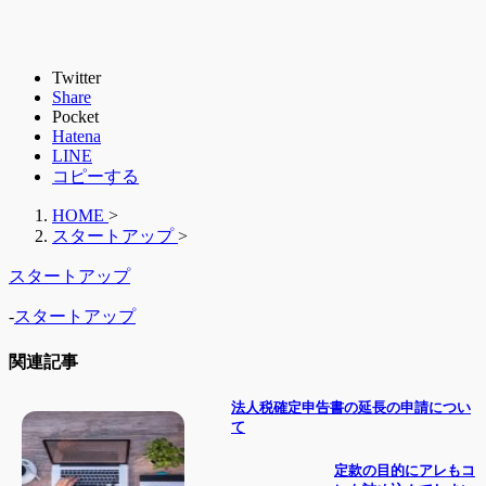
Twitter
Share
Pocket
Hatena
LINE
コピーする
HOME
>
スタートアップ
>
スタートアップ
-
スタートアップ
関連記事
法人税確定申告書の延長の申請につい
て
定款の目的にアレもコ