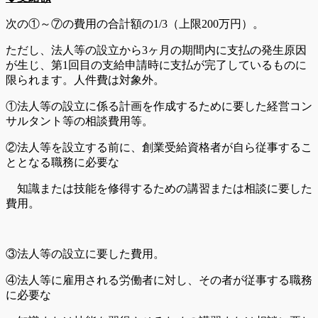
次の①～⑦の費用の合計額の1/3（上限200万円）。
ただし、法人等の設立から3ヶ月の期間内に支払の発生原因
が生じ、第1回目の支給申請時に支払が完了しているものに
限られます。人件費は対象外。
①法人等の設立に係る計画を作成するために要した経営コン
サルタント等の相談費用等。
②法人等を設立する前に、創業受給資格者が自ら従事するこ
ととなる職務に必要な
知識または技能を修得するための講習または相談に要した
費用。
③法人等の設立に要した費用。
④法人等に雇用される労働者に対し、その者が従事する職務
に必要な