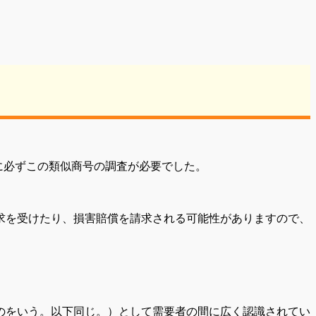
に必ずこの類似商号の調査が必要でした。
求を受けたり、損害賠償を請求される可能性がありますので、
のをいう。以下同じ。）として需要者の間に広く認識されてい