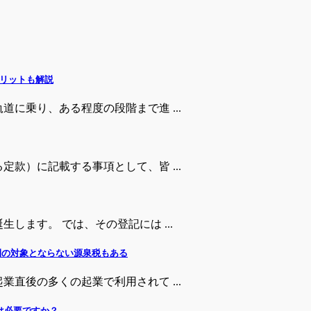
リットも解説
に乗り、ある程度の段階まで進 ...
款）に記載する事項として、皆 ...
します。 では、その登記には ...
例の対象とならない源泉税もある
直後の多くの起業で利用されて ...
は必要ですか？