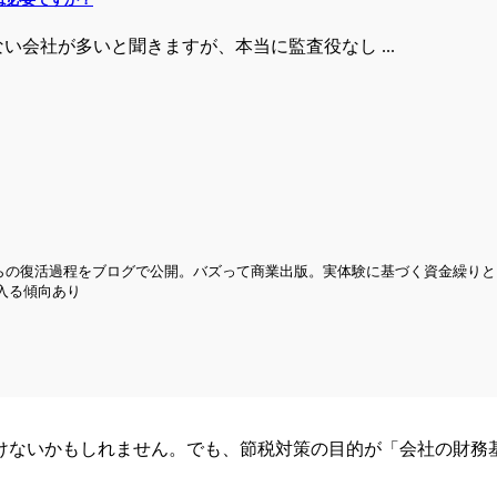
い会社が多いと聞きますが、本当に監査役なし ...
こからの復活過程をブログで公開。バズって商業出版。実体験に基づく資金繰
が入る傾向あり
けないかもしれません。でも、節税対策の目的が「会社の財務