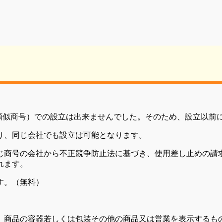
（類似商号）での設立は出来ませんでした。そのため、設立以前
り、同じ会社でも設立は可能となります。
じ商号の会社から不正競争防止法に基づき、使用差し止めの請
れます。
す。（無料）
、商品の容器若しくは包装その他の商品又は営業を表示するも