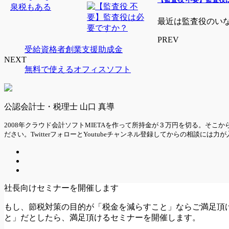
最近は監査役のいな
PREV
受給資格者創業支援助成金
NEXT
無料で使えるオフィスソフト
公認会計士・税理士 山口 真導
2008年クラウド会計ソフトMIETAを作って所持金が３万円を切る。そ
ださい。TwitterフォローとYoutubeチャンネル登録してからの相談には力
社長向けセミナーを開催します
もし、節税対策の目的が「税金を減らすこと」ならご満足頂
と」だとしたら、満足頂けるセミナーを開催します。