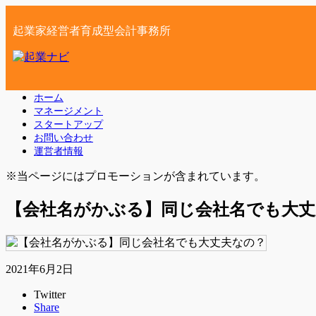
起業家経営者育成型会計事務所
ホーム
マネージメント
スタートアップ
お問い合わせ
運営者情報
※当ページにはプロモーションが含まれています。
【会社名がかぶる】同じ会社名でも大丈
2021年6月2日
Twitter
Share