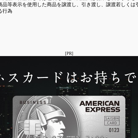
商品等表示を使用した商品を譲渡し、引き渡し、譲渡若しくは
る行為
[PR]