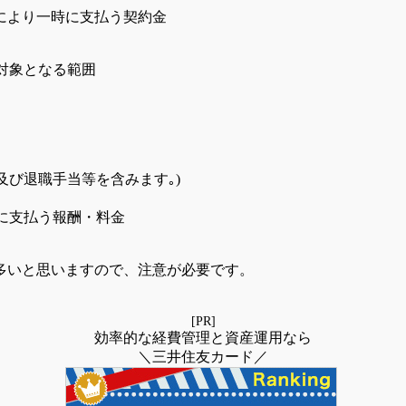
により一時に支払う契約金
対象となる範囲
。
及び退職手当等を含みます｡)
人に支払う報酬・料金
多いと思いますので、注意が必要です。
[PR]
効率的な経費管理と資産運用なら
＼三井住友カード／