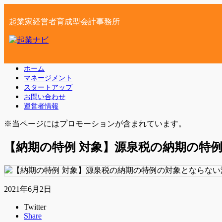
起業家経営者育成型会計事務所
ホーム
マネージメント
スタートアップ
お問い合わせ
運営者情報
※当ページにはプロモーションが含まれています。
【納期の特例 対象】源泉税の納期の特
2021年6月2日
Twitter
Share