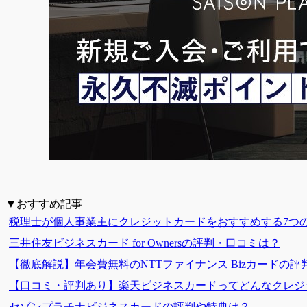
▼おすすめ記事
税理士が個人事業主にクレジットカードをおすすめする7つ
三井住友ビジネスカード for Ownersの評判・口コミは？
【徹底解説】年会費無料のNTTファイナンス Bizカードの評
【口コミ・評判あり】楽天ビジネスカードってどんなクレジ
セゾンプラチナビジネスカードの評判や特典は？