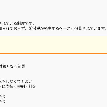
されている制度です。
知られておらず、延滞税が発生するケースが散見されています
対象となる範囲
収をしなくてもよい
人に支払う報酬・料金
料金
料金