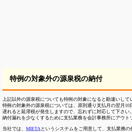
特例の対象外の源泉税の納付
上記以外の源泉税についても特例の対象になると勘違いして
特例の対象外の源泉税については、原則通り支払月の翌月10
遅れると延滞税が発生しますので、忘れずに対応して下さい
納付漏れを少なくするために支払業務を会計事務所にアウト
当社では、
MIETA
というシステムをご用意して、支払業務の