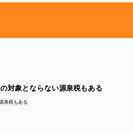
例の対象とならない源泉税もある