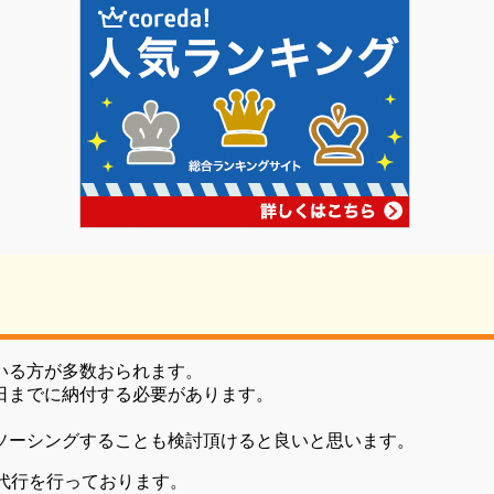
いる方が多数おられます。
日までに納付する必要があります。
。
ソーシングすることも検討頂けると良いと思います。
代行を行っております。