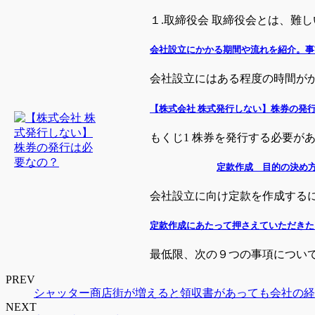
１.取締役会 取締役会とは、難し
会社設立にかかる期間や流れを紹介。事
会社設立にはある程度の時間がかか
【株式会社 株式発行しない】株券の発
もくじ1 株券を発行する必要がある
定款作成 目的の決め
会社設立に向け定款を作成するにあ
定款作成にあたって押さえていただきた
最低限、次の９つの事項について考
PREV
シャッター商店街が増えると領収書があっても会社の経
NEXT