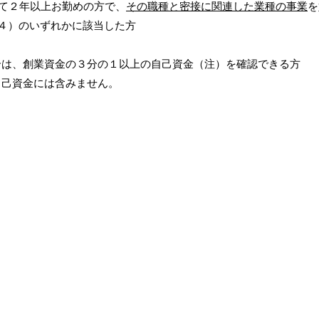
て２年以上お勤めの方で、
その職種と密接に関連した業種の事業
を
４）のいずれかに該当した方
合は、創業資金の３分の１以上の自己資金（注）を確認できる方
自己資金には含みません。