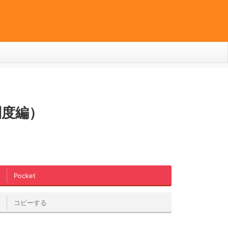
制度編）
Pocket
コピーする