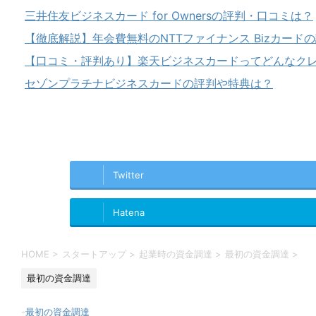
三井住友ビジネスカード for Ownersの評判・口コミは？
【徹底解説】年会費無料のNTTファイナンス Bizカード
【口コミ・評判あり】楽天ビジネスカードってどんなク
セゾンプラチナビジネスカードの評判や特典は？
Twitter
Hatena
HOME
>
スタートアップ
>
起業時の資金調達
>
最初の資金調達
>
最初の資金調達
-
最初の資金調達