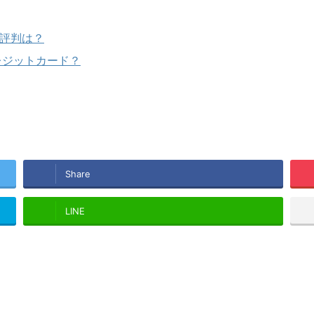
の評判は？
レジットカード？
Share
LINE