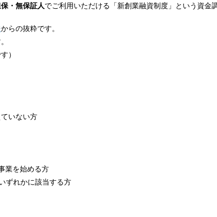
担保・無保証人
でご利用いただける「新創業融資制度」という資金
ジ
からの抜粋です。
す。
です）
えていない方
事業を始める方
いずれかに該当する方