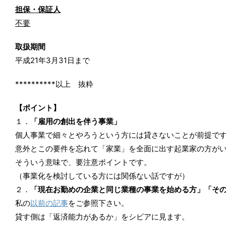
担保・保証人
不要
取扱期間
平成21年3月31日まで
**********以上 抜粋
【ポイント】
１．
「雇用の創出を伴う事業」
個人事業で細々とやろうという方には貸さないことが前提で
意外とこの要件を忘れて「家業」を全面に出す起業家の方が
そういう意味で、要注意ポイントです。
（事業化を検討している方には関係ない話ですが）
２．
「現在お勤めの企業と同じ業種の事業を始める方」「そ
私の
以前の記事
をご参照下さい。
貸す側は「返済能力があるか」をシビアに見ます。