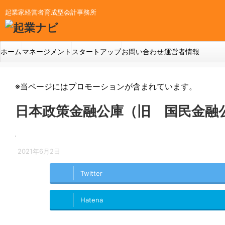
起業家経営者育成型会計事務所
ホーム
マネージメント
スタートアップ
お問い合わせ
運営者情報
※当ページにはプロモーションが含まれています。
日本政策金融公庫（旧 国民金融
2021年6月2日
Twitter
Hatena