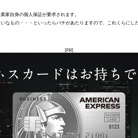
起業家自身の個人保証が要求されます。
みたいなもの・・・といったらバチがあたりますので、これくらにし
[PR]