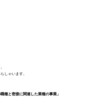
す。
いらしゃいます。
の職種と密接に関連した業種の事業」