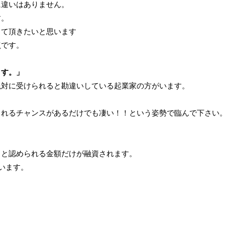
に違いはありません。
す。
して頂きたいと思います
点です。
ます。」
絶対に受けられると勘違いしている起業家の方がいます。
られるチャンスがあるだけでも凄い！！という姿勢で臨んで下さい
」と認められる金額だけが融資されます。
思います。