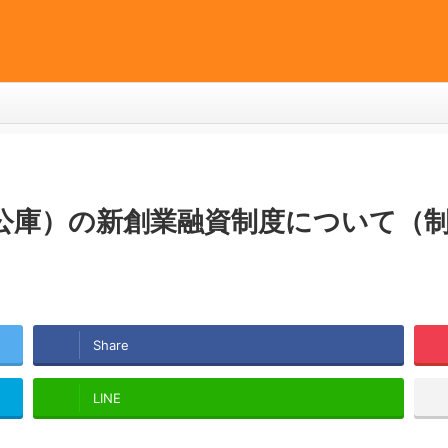
公庫）の新創業融資制度について（
Share
LINE