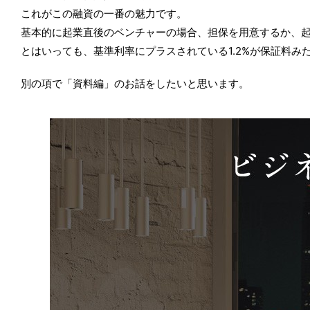
これがこの融資の一番の魅力です。
基本的に起業直後のベンチャーの場合、担保を用意するか、
とはいっても、基準利率にプラスされている1.2%が保証料
別の項で「資料編」のお話をしたいと思います。