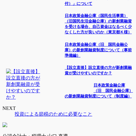
付）」について
日本政策金融公庫（国民生活事業）
（旧国民生活金融公庫）の新創業融資
を受ける場合、自己資金はなるべく少
なくした方が良いのか（東京都Ｋ様）
日本政策金融公庫（旧 国民金融公
庫）の新創業融資制度について（事前
準備編）
【設立直後】設立直後の方が新創業融
資が受けやすいのですか？
日本政策金融公庫
（旧 国民金融公庫）
の新創業融資制度について（制度編）
NEXT
投資による節税のために必要なこと