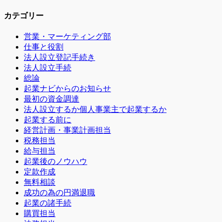
カテゴリー
営業・マーケティング部
仕事と役割
法人設立登記手続き
法人設立手続
総論
起業ナビからのお知らせ
最初の資金調達
法人設立するか個人事業主で起業するか
起業する前に
経営計画・事業計画担当
税務担当
給与担当
起業後のノウハウ
定款作成
無料相談
成功の為の円満退職
起業の諸手続
購買担当