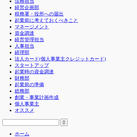
法務担当
経営企画部
税務署・役所への届出
起業前に考えておくべきこと
マネージメント
資金調達
経営管理担当
人事担当
経理部
法人カード(個人事業主クレジットカード)
スタートアップ
起業時の資金調達
財務部
起業前の準備
総務部
創業・事業計画作成
個人事業主
オススメ
ホーム