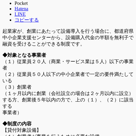
Pocket
Hatena
LINE
コピーする
起業家が、創業にあたって設備導入を行う場合に、都道府県
中小企業支援センターから、設備購入代金の半額を無利子で
融資を受けることができる制度です。
◆対象となる事業者
（１）従業員２０人（商業・サービス業は５人）以下の事業
者
（２）従業員５０人以下の中小企業者で一定の要件満たして
いる
（３）創業者
（１ヶ月以内に創業（会社設立の場合は２ヶ月以内に設立）
する方、創業後５年以内の方で、上の（１）、（２）に該当
する
事業者）
◆制度の内容
【貸付対象設備】