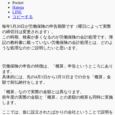
Pocket
Hatena
LINE
コピーする
毎年5月20日が労働保険の申告期限です（曜日によって実際
の締切日は変更されます）。
この時期、検索が多くなるのが労働保険の会計処理です。簿
記の教科書に載っていない労働保険の会計処理とは、どのよ
うな処理なのかご説明したいと思います。
労働保険の申告の特徴は、「概算」申告というところにあり
ます。
具体的には、先の4月1日から3月31日までの分を「概算」金
額で前払納付をします。
「概算」なので実際の金額とは異なります。
前年度の実際の金額と「概算」との差額の精算も同時に実施
します。
ここでは、仮に設立されたばかりの会社ということで説明を