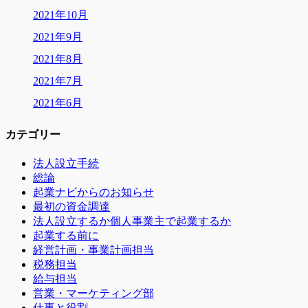
2021年10月
2021年9月
2021年8月
2021年7月
2021年6月
カテゴリー
法人設立手続
総論
起業ナビからのお知らせ
最初の資金調達
法人設立するか個人事業主で起業するか
起業する前に
経営計画・事業計画担当
税務担当
給与担当
営業・マーケティング部
仕事と役割