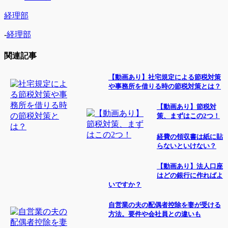
経理部
-
経理部
関連記事
【動画あり】社宅規定による節税対策
や事務所を借りる時の節税対策とは？
【動画あり】節税対
策、まずはこの2つ！
経費の領収書は紙に貼
らないといけない？
【動画あり】法人口座
はどの銀行に作ればよ
いですか？
自営業の夫の配偶者控除を妻が受ける
方法。要件や会社員との違いも