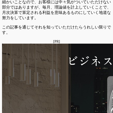
細かいことなので、お客様には中々気がついていただけない
部分ではありますが、毎月、理論値を計上していくことで、
月次決算で算定される利益を意味あるものにしていく地道な
努力をしています。
この記事を通じてそれを知っていただけたらうれしい限りで
す。
[PR]