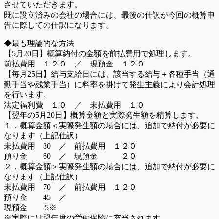
させていただきます。
既に設立済みの会社の場合には、最後の仕訳が今回の概算申
告に際しての仕訳になります。
◆最も理論的な方法
【5月20日】概算納付の金額を前払費用で処理します。
前払費用 １２０ ／ 現預金 １２０
【毎月25日】給与支給日には、該当する給与＋各種手当（通
勤手当や残業手当）に料率を掛けて発生主義により会計処理
を行います。
法定福利費 １０ ／ 未払費用 １０
【翌年の5月20日】概算金額と実際発生額を精算します。
１．概算金額＜実際発生額の場合には、追加で納付が必要に
なります（上記仕訳）
未払費用 80 ／ 前払費用 １２０
預り金 60 ／ 現預金 ２０
２．概算金額＞実際発生額の場合には、追加で納付が必要に
なります（上記仕訳）
未払費用 70 ／ 前払費用 １２０
預り金 45 ／
現預金 5※
※実際には翌年度の労働保険に充当されます。