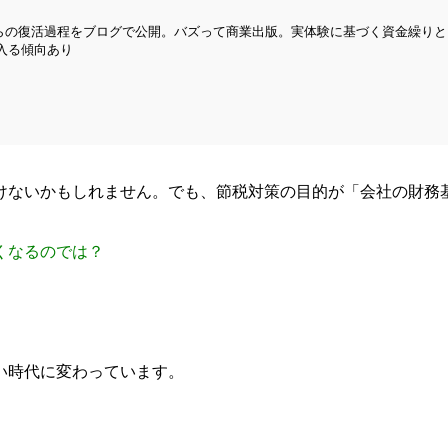
こからの復活過程をブログで公開。バズって商業出版。実体験に基づく資金繰
が入る傾向あり
けないかもしれません。でも、節税対策の目的が「会社の財務
くなるのでは？
い時代に変わっています。