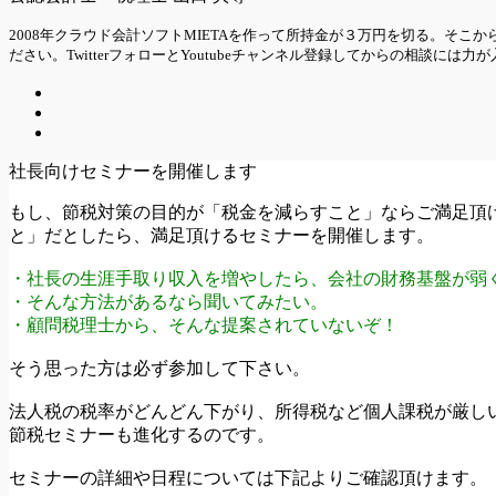
2008年クラウド会計ソフトMIETAを作って所持金が３万円を切る。そ
ださい。TwitterフォローとYoutubeチャンネル登録してからの相談には力
社長向けセミナーを開催します
もし、節税対策の目的が「税金を減らすこと」ならご満足頂
と」だとしたら、満足頂けるセミナーを開催します。
・社長の生涯手取り収入を増やしたら、会社の財務基盤が弱
・そんな方法があるなら聞いてみたい。
・顧問税理士から、そんな提案されていないぞ！
そう思った方は必ず参加して下さい。
法人税の税率がどんどん下がり、所得税など個人課税が厳し
節税セミナーも進化するのです。
セミナーの詳細や日程については下記よりご確認頂けます。