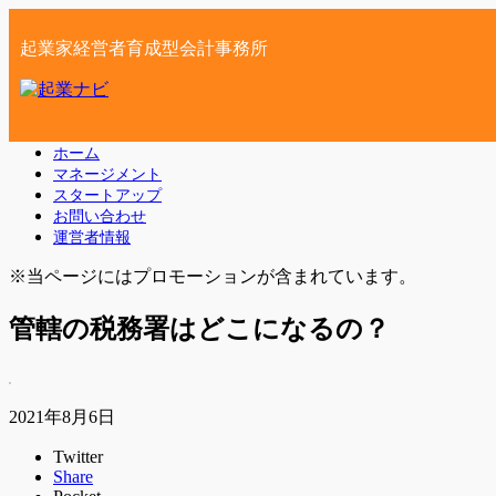
起業家経営者育成型会計事務所
ホーム
マネージメント
スタートアップ
お問い合わせ
運営者情報
※当ページにはプロモーションが含まれています。
管轄の税務署はどこになるの？
2021年8月6日
Twitter
Share