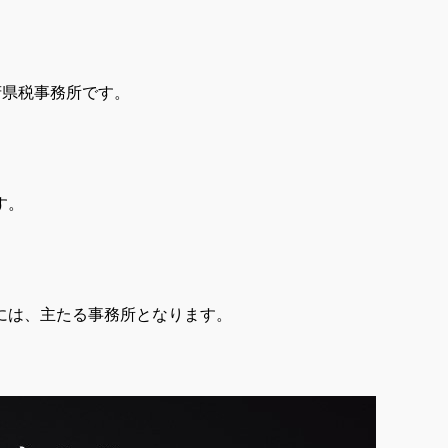
府県税事務所です。
す。
には、主たる事務所となります。