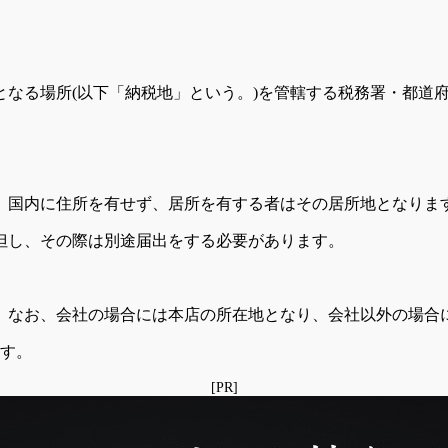
なる場所(以下「納税地」という。)を管轄する税務署・都道
、国内に住所を有せず、居所を有する者はその居所地となりま
但し、その際は別途届出をする必要があります。
なお、会社の場合には本店の所在地となり、会社以外の場合
ます。
[PR]