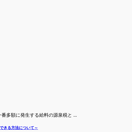
多額に発生する給料の源泉税と ...
できる方法について～