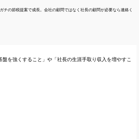
りとガチの節税提案で成長。会社の顧問ではなく社長の顧問が必要なら連絡く
基盤を強くすること」や「社長の生涯手取り収入を増やすこ