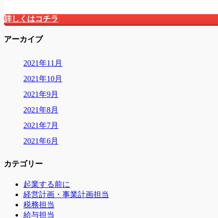
詳しくはコチラ
アーカイブ
2021年11月
2021年10月
2021年9月
2021年8月
2021年7月
2021年6月
カテゴリー
起業する前に
経営計画・事業計画担当
税務担当
給与担当