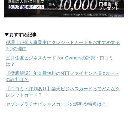
▼おすすめ記事
税理士が個人事業主にクレジットカードをおすすめする
7つの理由
三井住友ビジネスカード for Ownersの評判・口コミ
は？
【徹底解説】年会費無料のNTTファイナンス Bizカード
の評判は？
【口コミ・評判あり】楽天ビジネスカードってどんなク
レジットカード？
セゾンプラチナビジネスカードの評判や特典は？