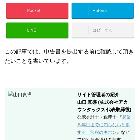
Pocket
Hatena
LINE
コピーする
この記事では、申告書を提出する前に確認して頂き
たいことを書いています。
サイト管理者の紹介
山口 真導 (株式会社アカ
ウンタックス 代表取締役)
公認会計士・税理士 『
起業
５年目までに知らないと損
する 節税のキホン
』など
節税や資金繰りを著書、