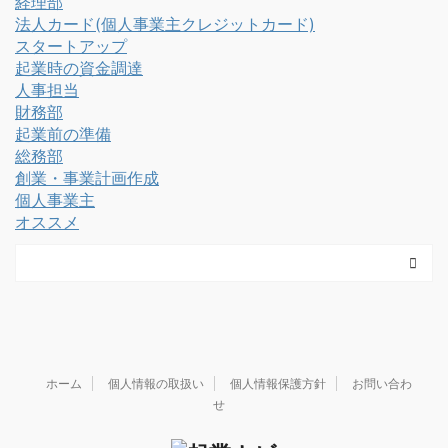
経理部
法人カード(個人事業主クレジットカード)
スタートアップ
起業時の資金調達
人事担当
財務部
起業前の準備
総務部
創業・事業計画作成
個人事業主
オススメ
ホーム
個人情報の取扱い
個人情報保護方針
お問い合わ
せ