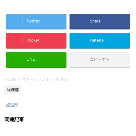
Twitter
Share
Pocket
Hatena
LINE
コピーする
HOME
>
マネージメント
>
経理部
>
経理部
-
経理部
関連記事